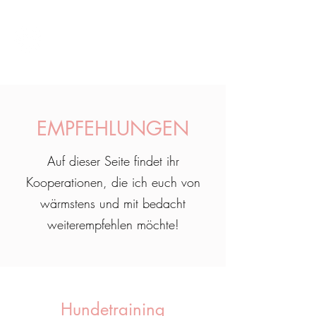
HUND AUFS HERZ
DOGWALKING
EMPFEHLUNGEN
Auf dieser Seite findet ihr
Kooperationen, die ich euch von
wärmstens und mit bedacht
weiterempfehlen möchte!
Hundetraining